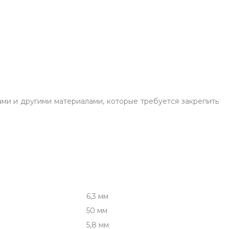
ми и другими материалами, которые требуется закрепить
6,3 мм
50 мм
5,8 мм