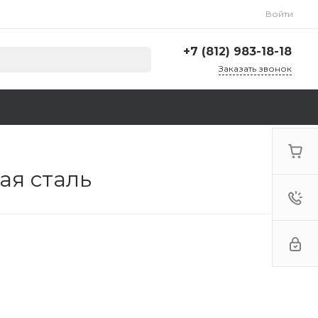
Войти
+7 (812) 983-18-18
Заказать звонок
+7 (812) 983-18-18
г. Санкт-Петербург,
Ленинский пр., д. 135,
стр. А, корп. 5
Пн-Пт: 9:00-18:00 Cб-Вс:
Выходной
ая сталь
zakaz@krep78.ru