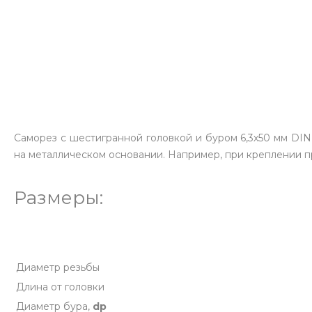
Саморез с шестигранной головкой и буром 6,3х50 мм DI
на металлическом основании. Например, при креплении п
Размеры:
Диаметр резьбы
Длина от головки
Диаметр бура,
dp