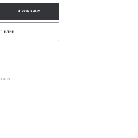
В КОРЗИНУ
 1 КЛИК
сталь