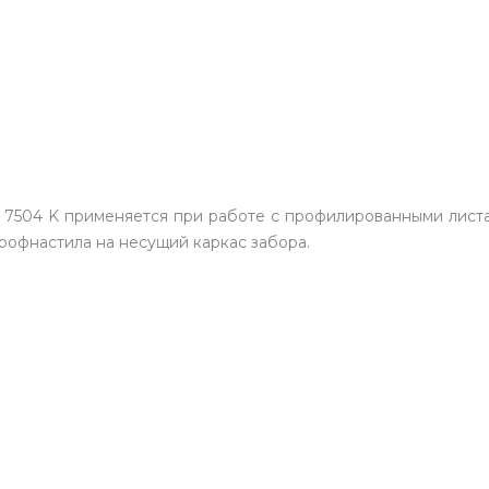
N 7504 K применяется при работе с профилированными листа
рофнастила на несущий каркас забора.