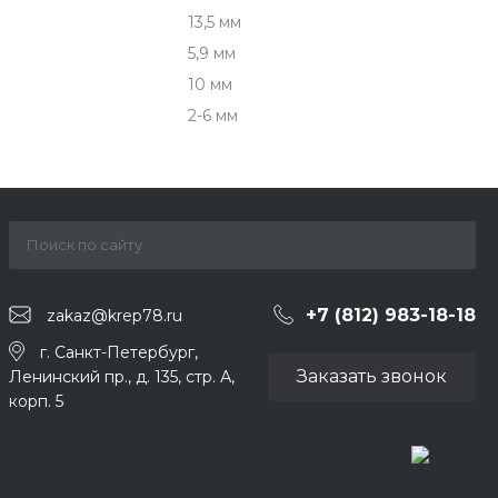
13,5 мм
5,9 мм
10 мм
2-6 мм
+7 (812) 983-18-18
zakaz@krep78.ru
г. Санкт-Петербург,
Заказать звонок
Ленинский пр., д. 135, стр. А,
корп. 5