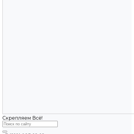
Скрепляем Всё!