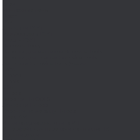
Клеи
Монтажные пены
Bosch
BSKT
Зенковки BSKT
Резьбофрезы BSKT
Сверла BSKT
Bucovice Tools
Воротки для метчиков Bucovice Tools
Воротки для плашек Bucovice Tools
Зенковки Bucovice Tools (Чехия)
Cobit
Dronco
FTools
GSR
H-Tools
Воротки H-TOOLS
Зенковки H-Tools
Коронки по металлу H-Tools
Kinex K-MET
Индикатор часового типа ИЧ
Интерфейс для передачи данных на ПК
Кронциркули