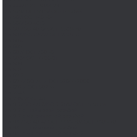
DIN 444/ ГОСТ 3033-79
DIN 529/ГОСТ 5915/ГОСТ Р 52644
DIN 561/ГОСТ 1481-84
DIN 564/ISO 4018
DIN 601/ISO 4016/ГОСТ 15589-70
DIN 603/ISO 8677/ГОСТ 7802-81
DIN 604
DIN 605
DIN 607/ГОСТ 7801-81
DIN 608/ГОСТ 7786-81
DIN 609
DIN 610
DIN 6912
DIN 6914/ISO 7411/ГОСТ 52644-2006
DIN 6921/ГОСТ 50274
DIN 7643
DIN 7968/ISO 1481
DIN 912/ISO 4762/ISO 21269/ГОСТ 11738-84
DIN 912 с дюймовой резьбой
DIN 912 с метрической резьбой
DIN 931/ISO 4014/ГОСТ 7798-70/ГОСТ 7805-70
DIN 931 с дюймовой резьбой
DIN 931 с метрической резьбой