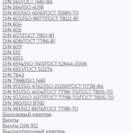
DIN 561/ГОСТ 1481-84
DIN 564/ISO 4018
DIN 601/ISO 4016/ГОСТ 15589-70
DIN 603/ISO 8677/ГОСТ 7802-81
DIN 604
DIN 605
DIN 607/ГОСТ 7801-81
DIN 608/ГОСТ 7786-81
DIN 609
DIN 610
DIN 6912
DIN 6914/ISO 7411/ГОСТ 52644-2006
DIN 6921/ГОСТ 50274
DIN 7643
DIN 7968/ISO 1481
DIN 912/ISO 4762/ISO 21269/ГОСТ 11738-84
DIN 931/ISO 4014/ГОСТ 7798-70/ГОСТ 7805-70
DIN 933/ISO 4017/ГОСТ 7798-70/ГОСТ 7805-70
DIN 960/ISO 8765
DIN 961/ISO 8676/ГОСТ 7798-70
Бронзовый крепеж
Винты
Винты DIN 912
Высокопрочный крепеж