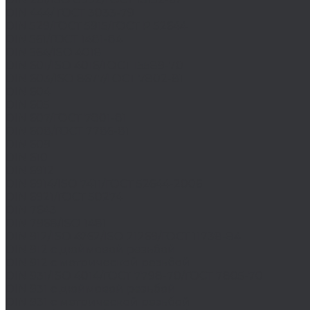
DIN 444/ ГОСТ 3033-79
DIN 529/ГОСТ 5915/ГОСТ Р 52644
DIN 561/ГОСТ 1481-84
DIN 564/ISO 4018
DIN 601/ISO 4016/ГОСТ 15589-70
DIN 603/ISO 8677/ГОСТ 7802-81
DIN 604
DIN 605
DIN 607/ГОСТ 7801-81
DIN 608/ГОСТ 7786-81
DIN 609
DIN 610
DIN 6912
DIN 6914/ISO 7411/ГОСТ 52644-2006
DIN 6921/ГОСТ 50274
DIN 7643
DIN 7968/ISO 1481
DIN 912/ISO 4762/ISO 21269/ГОСТ 11738-84
DIN 912 с дюймовой резьбой
DIN 912 с метрической резьбой
DIN 931/ISO 4014/ГОСТ 7798-70/ГОСТ 7805-70
DIN 931 с дюймовой резьбой
DIN 931 с метрической резьбой