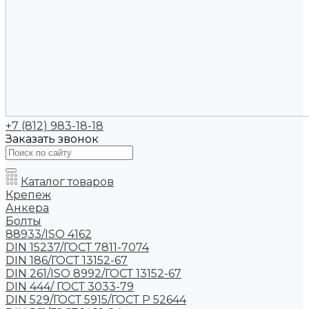
+7 (812) 983-18-18
Заказать звонок
Каталог товаров
Крепеж
Анкера
Болты
88933/ISO 4162
DIN 15237/ГОСТ 7811-7074
DIN 186/ГОСТ 13152-67
DIN 261/ISO 8992/ГОСТ 13152-67
DIN 444/ ГОСТ 3033-79
DIN 529/ГОСТ 5915/ГОСТ Р 52644