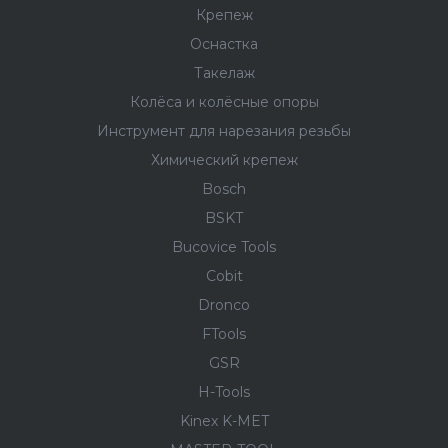
Крепеж
Оснастка
Такелаж
Колёса и колëсные опоры
Инструмент для нарезания резьбы
Химический крепеж
Bosch
BSKT
Bucovice Tools
Cobit
Dronco
FTools
GSR
H-Tools
Kinex K-MET