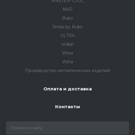
MASTER-TOOL
NKP
Ruko
Terrax by Ruko
ULTRA
Volkel
Wera
Wiha
Производство металлических изделий
Оплата и доставка
Контакты