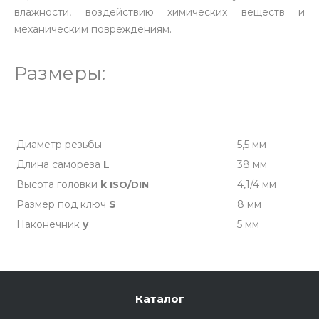
влажности, воздействию химических веществ и
механическим повреждениям.
Размеры:
Диаметр резьбы
5,5 мм
Длина самореза
L
38 мм
Высота головки
k
4,1/4 мм
ISO/DIN
Размер под ключ
S
8 мм
Наконечник
y
5 мм
Каталог