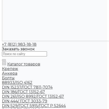
+7 (812) 983-18-18
Заказать звонок
Каталог товаров
Крепеж
Анкера
Болты
88933/ISO 4162
DIN 15237/ГОСТ 7811-7074
DIN 186/ГОСТ 13152-67
DIN 261/ISO 8992/ГОСТ 13152-67
DIN 444/ ГОСТ 3033-79
DIN 529/ГОСТ 5915/ГОСТ Р 52644