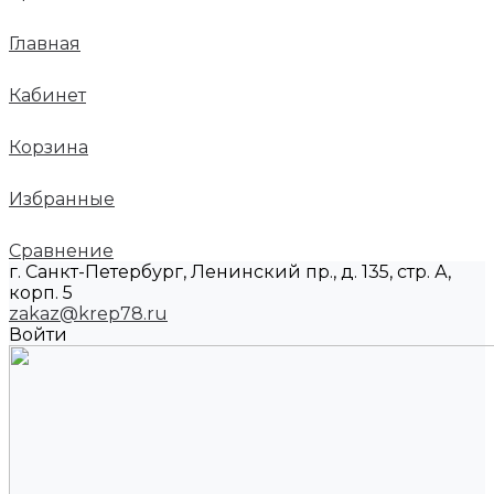
Главная
Кабинет
Корзина
Избранные
Сравнение
г. Санкт-Петербург, Ленинский пр., д. 135, стр. А,
корп. 5
zakaz@krep78.ru
Войти