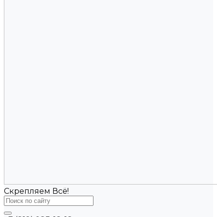
Скрепляем Всё!