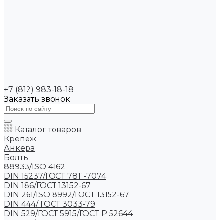
+7 (812) 983-18-18
Заказать звонок
Каталог товаров
Крепеж
Анкера
Болты
88933/ISO 4162
DIN 15237/ГОСТ 7811-7074
DIN 186/ГОСТ 13152-67
DIN 261/ISO 8992/ГОСТ 13152-67
DIN 444/ ГОСТ 3033-79
DIN 529/ГОСТ 5915/ГОСТ Р 52644