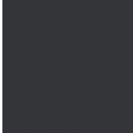
DIN 444/ ГОСТ 3033-79
DIN 529/ГОСТ 5915/ГОСТ Р 52644
DIN 561/ГОСТ 1481-84
DIN 564/ISO 4018
DIN 601/ISO 4016/ГОСТ 15589-70
DIN 603/ISO 8677/ГОСТ 7802-81
DIN 604
DIN 605
DIN 607/ГОСТ 7801-81
DIN 608/ГОСТ 7786-81
DIN 609
DIN 610
DIN 6912
DIN 6914/ISO 7411/ГОСТ 52644-2006
DIN 6921/ГОСТ 50274
DIN 7643
DIN 7968/ISO 1481
DIN 912/ISO 4762/ISO 21269/ГОСТ 11738-84
DIN 912 с дюймовой резьбой
DIN 912 с метрической резьбой
DIN 931/ISO 4014/ГОСТ 7798-70/ГОСТ 7805-70
DIN 931 с дюймовой резьбой
DIN 931 с метрической резьбой