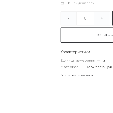
Нашли дешевле?
-
+
КУПИТЬ В
Характеристики
Единицы измерения
—
уп
Материал
—
Нержавеющая с
Все характеристики