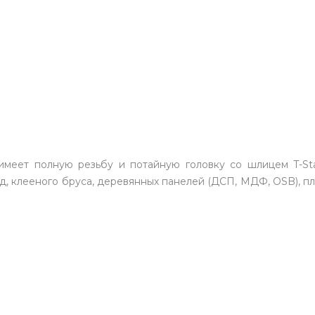
меет полную резьбу и потайную головку со шлицем T-Star
д, клееного бруса, деревянных панелей (ДСП, МДФ, OSB), пл