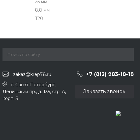
25 мм
8,8 мм
T20
+7 (812) 983-18-18
zakaz@krep78.ru
г. Санкт-Петербург,
Заказать звонок
Ленинский пр., д. 135, стр. А,
корп. 5