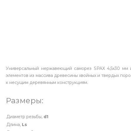
Универсальный нержавеющий саморез SPAX 4,5х30 мм и
элементов из массива древесины хвойных и твердых поро
к несущим деревянным конструкциям.
Размеры:
Диаметр резьбы,
d1
Длина,
Ls