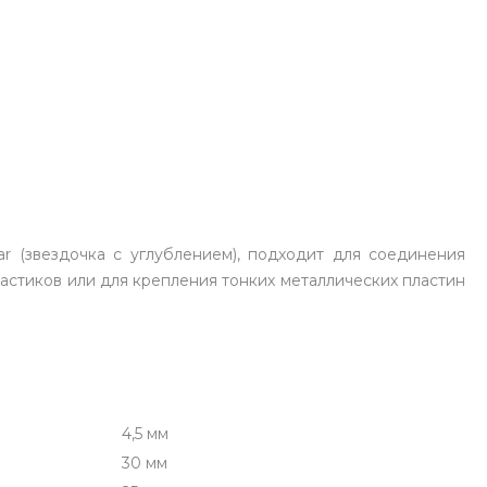
 (звездочка с углублением), подходит для соединения
астиков или для крепления тонких металлических пластин
4,5 мм
30 мм