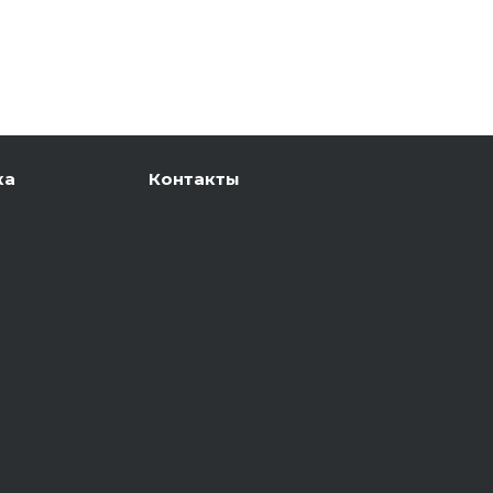
ка
Контакты