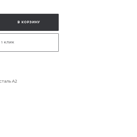
В КОРЗИНУ
 1 КЛИК
таль А2