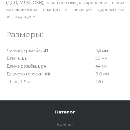
(ДСП, МДФ, OSB), пластиков или для крепления тонких
металлических пластин к несущим деревянным
конструкциям.
Размеры:
Диаметр резьбы,
d1
4,5 мм
Длина,
Ls
50 мм
Длина резьбы,
LgV
44 мм
Диаметр головки,
dk
8,8 мм
Шлиц T-Star
T20
Каталог
Крепеж