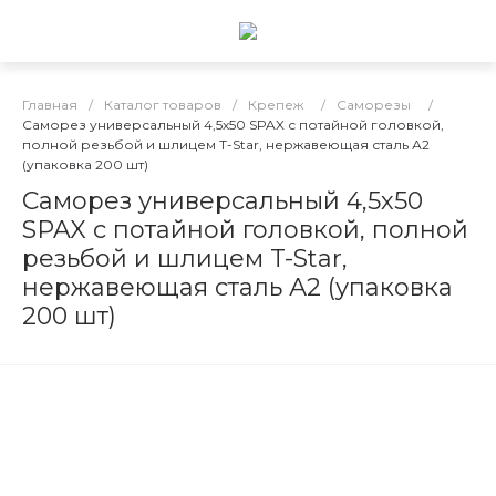
Главная
/
Каталог товаров
/
Крепеж
/
Саморезы
/
Саморез универсальный 4,5х50 SPAX с потайной головкой,
полной резьбой и шлицем T-Star, нержавеющая сталь А2
(упаковка 200 шт)
Саморез универсальный 4,5х50
SPAX с потайной головкой, полной
резьбой и шлицем T-Star,
нержавеющая сталь А2 (упаковка
200 шт)