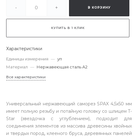
-
+
В КОРЗИНУ
КУПИТЬ В 1 КЛИК
Характеристики
Единицы измерения
—
уп
Материал
—
Нержавеющая сталь А2
Все характеристики
Универсальный нержавеющий саморез SPAX 4,5х50 мм
имеет полную резьбу и потайную головку со шлицем T-
Star (звездочка с углублением), подходит для
соединения элементов из массива древесины хвойных
и твердых пород, клееного бруса, деревянных панелей