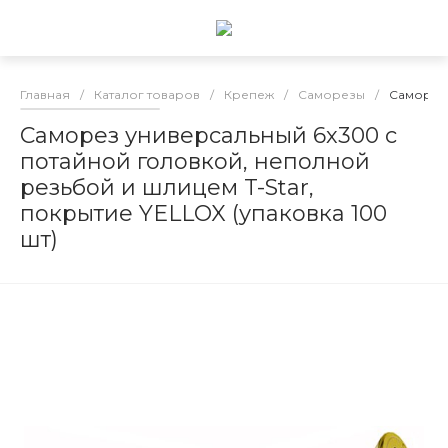
Главная
/
Каталог товаров
/
Крепеж
/
Саморезы
/
Саморез 
Саморез универсальный 6х300 с
потайной головкой, неполной
резьбой и шлицем T-Star,
покрытие YELLOX (упаковка 100
шт)