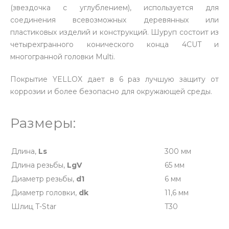
(звездочка с углублением), используется для
соединения всевозможных деревянных или
пластиковых изделий и конструкций. Шуруп состоит из
четырехгранного конического конца 4CUT и
многогранной головки Multi.
Покрытие YELLOX дает в 6 раз лучшую защиту от
коррозии и более безопасно для окружающей среды.
Размеры:
Длина,
Ls
300 мм
Длина резьбы,
LgV
65 мм
Диаметр резьбы,
d1
6 мм
Диаметр головки,
dk
11,6 мм
Шлиц T-Star
T30