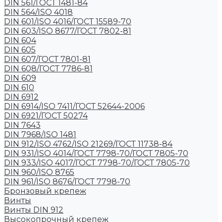
DIN 561/ГОСТ 1481-84
DIN 564/ISO 4018
DIN 601/ISO 4016/ГОСТ 15589-70
DIN 603/ISO 8677/ГОСТ 7802-81
DIN 604
DIN 605
DIN 607/ГОСТ 7801-81
DIN 608/ГОСТ 7786-81
DIN 609
DIN 610
DIN 6912
DIN 6914/ISO 7411/ГОСТ 52644-2006
DIN 6921/ГОСТ 50274
DIN 7643
DIN 7968/ISO 1481
DIN 912/ISO 4762/ISO 21269/ГОСТ 11738-84
DIN 931/ISO 4014/ГОСТ 7798-70/ГОСТ 7805-70
DIN 933/ISO 4017/ГОСТ 7798-70/ГОСТ 7805-70
DIN 960/ISO 8765
DIN 961/ISO 8676/ГОСТ 7798-70
Бронзовый крепеж
Винты
Винты DIN 912
Высокопрочный крепеж