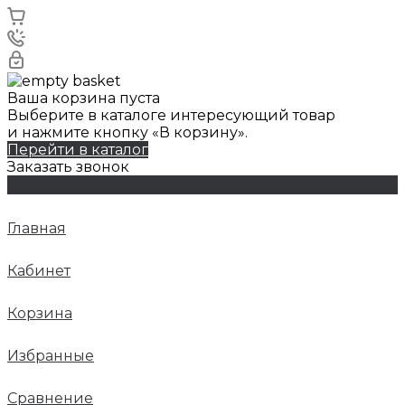
Ваша корзина пуста
Выберите в каталоге интересующий товар
и нажмите кнопку «В корзину».
Перейти в каталог
Заказать звонок
Главная
Кабинет
Корзина
Избранные
Сравнение