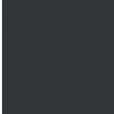
DIN 444/ ГОСТ 3033-79
DIN 529/ГОСТ 5915/ГОСТ Р 52644
DIN 561/ГОСТ 1481-84
DIN 564/ISO 4018
DIN 601/ISO 4016/ГОСТ 15589-70
DIN 603/ISO 8677/ГОСТ 7802-81
DIN 604
DIN 605
DIN 607/ГОСТ 7801-81
DIN 608/ГОСТ 7786-81
DIN 609
DIN 610
DIN 6912
DIN 6914/ISO 7411/ГОСТ 52644-2006
DIN 6921/ГОСТ 50274
DIN 7643
DIN 7968/ISO 1481
DIN 912/ISO 4762/ISO 21269/ГОСТ 11738-84
DIN 912 с дюймовой резьбой
DIN 912 с метрической резьбой
DIN 931/ISO 4014/ГОСТ 7798-70/ГОСТ 7805-70
DIN 931 с дюймовой резьбой
DIN 931 с метрической резьбой