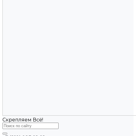
Скрепляем Всё!