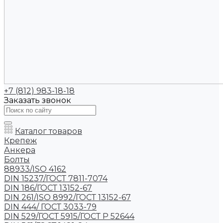
+7 (812) 983-18-18
Заказать звонок
Каталог товаров
Крепеж
Анкера
Болты
88933/ISO 4162
DIN 15237/ГОСТ 7811-7074
DIN 186/ГОСТ 13152-67
DIN 261/ISO 8992/ГОСТ 13152-67
DIN 444/ ГОСТ 3033-79
DIN 529/ГОСТ 5915/ГОСТ Р 52644