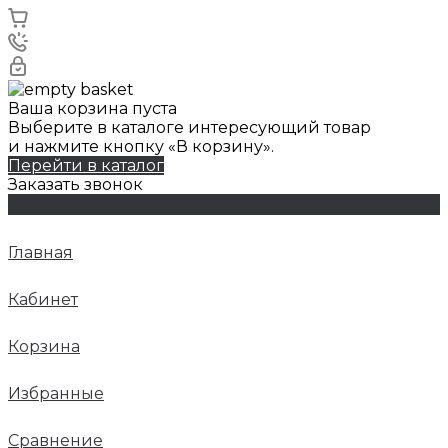
Ваша корзина пуста
Выберите в каталоге интересующий товар
и нажмите кнопку «В корзину».
Перейти в каталог
Заказать звонок
Главная
Кабинет
Корзина
Избранные
Сравнение