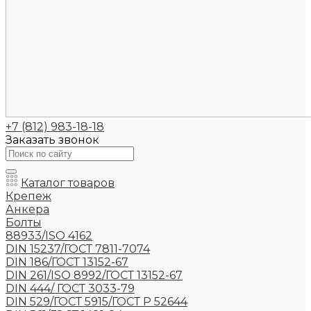
+7 (812) 983-18-18
Заказать звонок
Каталог товаров
Крепеж
Анкера
Болты
88933/ISO 4162
DIN 15237/ГОСТ 7811-7074
DIN 186/ГОСТ 13152-67
DIN 261/ISO 8992/ГОСТ 13152-67
DIN 444/ ГОСТ 3033-79
DIN 529/ГОСТ 5915/ГОСТ Р 52644