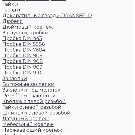
Гайки
Гвозди
Декоративные гвозди DRANSFELD
Дюбеля
Дюймовый крепеж
Заглушки, пробки
Пробка DIN 443
Пробка DIN 5586
Пробка DIN 7604
Пробка DIN 906
Пробка DIN 908
Пробка DIN 909
Пробка DIN 910
Заклепки
Вытяжные заклепки
Заклепки под молоток
Резьбовые заклепки
Крепеж с левой резьбой
Гайки с левой резьбой
Шпильки с левой резьбой
Латунный крепеж
Мебельный крепеж
Нержавеющий крепеж