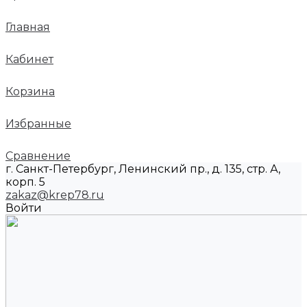
Главная
Кабинет
Корзина
Избранные
Сравнение
г. Санкт-Петербург, Ленинский пр., д. 135, стр. А,
корп. 5
zakaz@krep78.ru
Войти