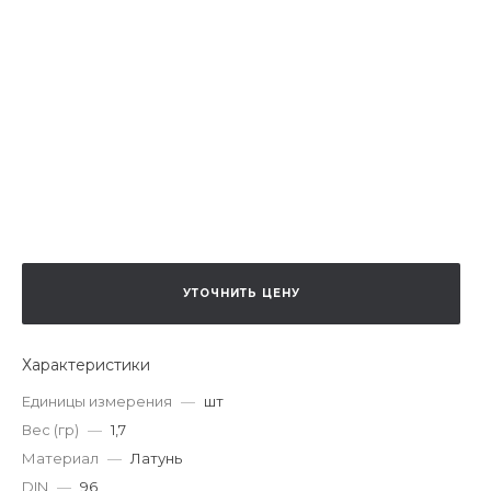
УТОЧНИТЬ ЦЕНУ
Характеристики
Единицы измерения
—
шт
Вес (гр)
—
1,7
Материал
—
Латунь
DIN
—
96