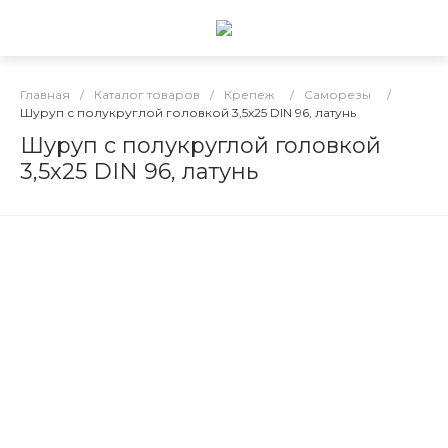
Главная
/
Каталог товаров
/
Крепеж
/
Саморезы
/
Шуруп с полукруглой головкой 3,5х25 DIN 96, латунь
Шуруп с полукруглой головкой
3,5х25 DIN 96, латунь