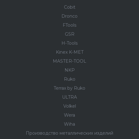
Cobit
Dronco
FTools
GSR
H-Tools
Kinex K-MET
MASTER-TOOL
NKP
Ruko
Terrax by Ruko
ULTRA
Volkel
Wera
Wiha
Производство металлических изделий