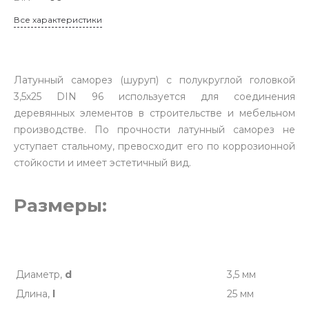
Все характеристики
Латунный саморез (шуруп) с полукруглой головкой
3,5х25 DIN 96 используется для соединения
деревянных элементов в строительстве и мебельном
производстве. По прочности латунный саморез не
уступает стальному, превосходит его по коррозионной
стойкости и имеет эстетичный вид.
Размеры:
Диаметр,
d
3,5 мм
Длина,
l
25 мм