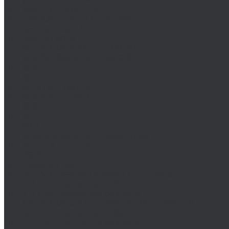
DIN 444/ ГОСТ 3033-79
DIN 529/ГОСТ 5915/ГОСТ Р 52644
DIN 561/ГОСТ 1481-84
DIN 564/ISO 4018
DIN 601/ISO 4016/ГОСТ 15589-70
DIN 603/ISO 8677/ГОСТ 7802-81
DIN 604
DIN 605
DIN 607/ГОСТ 7801-81
DIN 608/ГОСТ 7786-81
DIN 609
DIN 610
DIN 6912
DIN 6914/ISO 7411/ГОСТ 52644-2006
DIN 6921/ГОСТ 50274
DIN 7643
DIN 7968/ISO 1481
DIN 912/ISO 4762/ISO 21269/ГОСТ 11738-84
DIN 912 с дюймовой резьбой
DIN 912 с метрической резьбой
DIN 931/ISO 4014/ГОСТ 7798-70/ГОСТ 7805-70
DIN 931 с дюймовой резьбой
DIN 931 с метрической резьбой