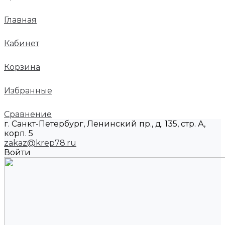
Главная
Кабинет
Корзина
Избранные
Сравнение
г. Санкт-Петербург, Ленинский пр., д. 135, стр. А,
корп. 5
zakaz@krep78.ru
Войти