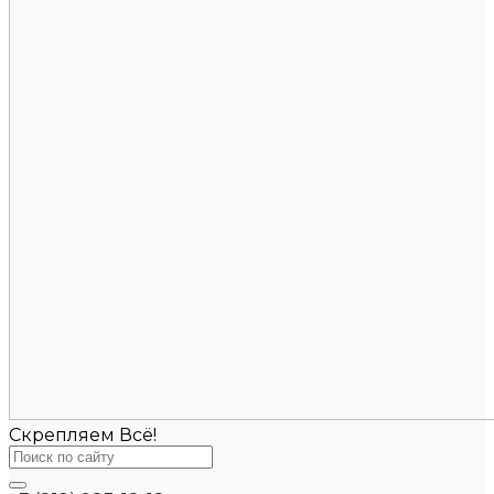
Скрепляем Всё!