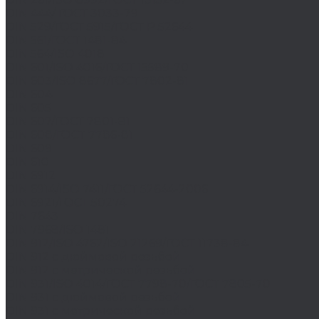
DIN 444/ ГОСТ 3033-79
DIN 529/ГОСТ 5915/ГОСТ Р 52644
DIN 561/ГОСТ 1481-84
DIN 564/ISO 4018
DIN 601/ISO 4016/ГОСТ 15589-70
DIN 603/ISO 8677/ГОСТ 7802-81
DIN 604
DIN 605
DIN 607/ГОСТ 7801-81
DIN 608/ГОСТ 7786-81
DIN 609
DIN 610
DIN 6912
DIN 6914/ISO 7411/ГОСТ 52644-2006
DIN 6921/ГОСТ 50274
DIN 7643
DIN 7968/ISO 1481
DIN 912/ISO 4762/ISO 21269/ГОСТ 11738-84
DIN 912 с дюймовой резьбой
DIN 912 с метрической резьбой
DIN 931/ISO 4014/ГОСТ 7798-70/ГОСТ 7805-70
DIN 931 с дюймовой резьбой
DIN 931 с метрической резьбой