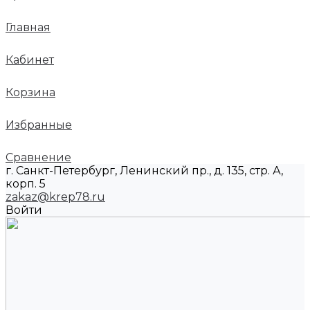
Главная
Кабинет
Корзина
Избранные
Сравнение
г. Санкт-Петербург, Ленинский пр., д. 135, стр. А,
корп. 5
zakaz@krep78.ru
Войти