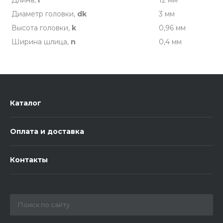
Длина,
l
12 мм
Диаметр головки,
dk
3 мм
Высота головки,
k
0,96 мм
Ширина шлица,
n
0,4 мм
Каталог
Оплата и доставка
Контакты