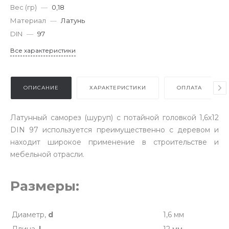
Вес (гр)
—
0,18
Материал
—
Латунь
DIN
—
97
Все характеристики
ОПИСАНИЕ
ХАРАКТЕРИСТИКИ
ОПЛАТА
Латунный саморез (шуруп) с потайной головкой 1,6х12
DIN 97 используется преимущественно с деревом и
находит широкое применение в строительстве и
мебельной отрасли.
Размеры:
Диаметр,
d
1,6 мм