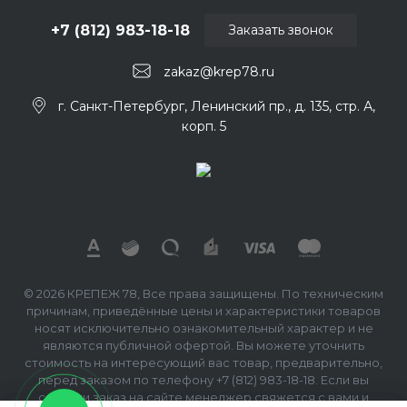
+7 (812) 983-18-18
Заказать звонок
zakaz@krep78.ru
г. Санкт-Петербург, Ленинский пр., д. 135, стр. А,
корп. 5
© 2026 КРЕПЕЖ 78, Все права защищены. По техническим
причинам, приведённые цены и характеристики товаров
носят исключительно ознакомительный характер и не
являются публичной офертой. Вы можете уточнить
стоимость на интересующий вас товар, предварительно,
перед заказом по телефону +7 (812) 983-18-18. Если вы
сделали заказ на сайте менеджер свяжется с вами и