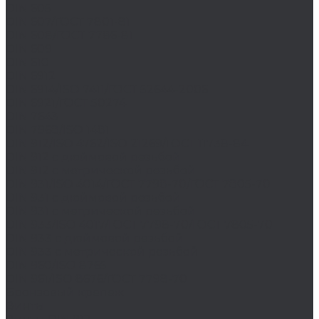
DIN 605
DIN 607/ГОСТ 7801-81
DIN 608/ГОСТ 7786-81
DIN 609
DIN 610
DIN 6912
DIN 6914/ISO 7411/ГОСТ 52644-2006
DIN 6921/ГОСТ 50274
DIN 7643
DIN 7968/ISO 1481
DIN 912/ISO 4762/ISO 21269/ГОСТ 11738-84
DIN 912 с дюймовой резьбой
DIN 912 с метрической резьбой
DIN 931/ISO 4014/ГОСТ 7798-70/ГОСТ 7805-70
DIN 931 с дюймовой резьбой
DIN 931 с метрической резьбой
DIN 933/ISO 4017/ГОСТ 7798-70/ГОСТ 7805-70
DIN 933 с дюймовой резьбой
DIN 933 с метрической резьбой
DIN 960/ISO 8765
DIN 961/ISO 8676/ГОСТ 7798-70
Бронзовый крепеж
Винты