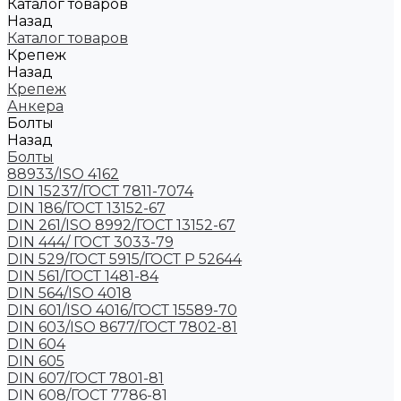
Каталог товаров
Назад
Каталог товаров
Крепеж
Назад
Крепеж
Анкера
Болты
Назад
Болты
88933/ISO 4162
DIN 15237/ГОСТ 7811-7074
DIN 186/ГОСТ 13152-67
DIN 261/ISO 8992/ГОСТ 13152-67
DIN 444/ ГОСТ 3033-79
DIN 529/ГОСТ 5915/ГОСТ Р 52644
DIN 561/ГОСТ 1481-84
DIN 564/ISO 4018
DIN 601/ISO 4016/ГОСТ 15589-70
DIN 603/ISO 8677/ГОСТ 7802-81
DIN 604
DIN 605
DIN 607/ГОСТ 7801-81
DIN 608/ГОСТ 7786-81