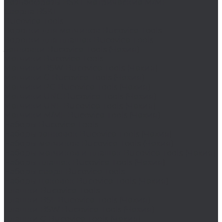
Резьбофрезы BSKT метрические M/MF
Сверла BSKT
Bucovice Tools
Воротки для метчиков Bucovice Tools
Воротки для плашек Bucovice Tools
Зенковки Bucovice Tools (Чехия)
Метчики Bucovice Tools
Метчики BSW Bucovice Tools (Чехия)
Метчики G Bucovice Tools (Чехия)
Метчики PG Bucovice Tools (Чехия)
Метчики UNC Bucovice Tools (Чехия)
Метчики UNF Bucovice Tools (Чехия)
Метчики М/MF Bucovice Tools (Чехия)
Наборы Bucovice Tools
Наборы зенковок Bucovice Tools (Чехия)
Наборы метчиков Bucovice Tools (Чехия)
Наборы метчиков и плашек Bucovice Tools (Чехия)
Наборы плашек Bucovice Tools (Чехия)
Наборы сверл Bucovice Tools
Наборы цековок Bucovice Tools (Чехия)
Плашки Bucovice Tools
Плашки BSF Bucovice Tools (Чехия)
Плашки BSW Bucovice Tools (Чехия)
Плашки G Bucovice Tools (Чехия)