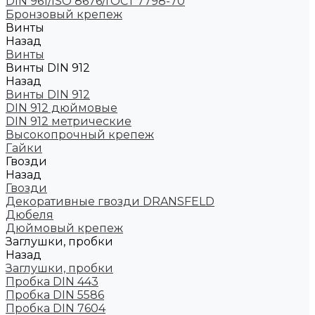
DIN 961/ISO 8676/ГОСТ 7798-70
Бронзовый крепеж
Винты
Назад
Винты
Винты DIN 912
Назад
Винты DIN 912
DIN 912 дюймовые
DIN 912 метрические
Высокопрочный крепеж
Гайки
Гвозди
Назад
Гвозди
Декоративные гвозди DRANSFELD
Дюбеля
Дюймовый крепеж
Заглушки, пробки
Назад
Заглушки, пробки
Пробка DIN 443
Пробка DIN 5586
Пробка DIN 7604