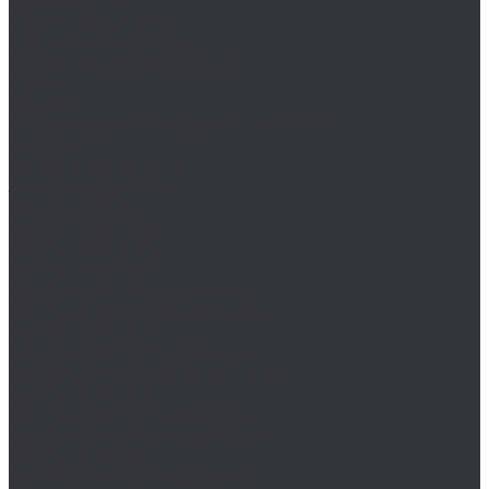
Винты DIN 912
DIN 912 дюймовые
DIN 912 метрические
Высокопрочный крепеж
Гайки
Гвозди
Декоративные гвозди DRANSFELD
Дюбеля
Дюймовый крепеж
Заглушки, пробки
Пробка DIN 443
Пробка DIN 5586
Пробка DIN 7604
Пробка DIN 906
Пробки DIN 906 дюймовые
Пробки DIN 906 метрические
Пробка DIN 908
Пробки DIN 908 дюймовые
Пробки DIN 908 метрические
Пробка DIN 909
Пробки DIN 909 дюймовые
Пробки DIN 909 метрические
Пробка DIN 910
Пробки DIN 910 дюймовые