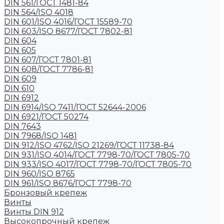
DIN 561/ГОСТ 1481-84
DIN 564/ISO 4018
DIN 601/ISO 4016/ГОСТ 15589-70
DIN 603/ISO 8677/ГОСТ 7802-81
DIN 604
DIN 605
DIN 607/ГОСТ 7801-81
DIN 608/ГОСТ 7786-81
DIN 609
DIN 610
DIN 6912
DIN 6914/ISO 7411/ГОСТ 52644-2006
DIN 6921/ГОСТ 50274
DIN 7643
DIN 7968/ISO 1481
DIN 912/ISO 4762/ISO 21269/ГОСТ 11738-84
DIN 931/ISO 4014/ГОСТ 7798-70/ГОСТ 7805-70
DIN 933/ISO 4017/ГОСТ 7798-70/ГОСТ 7805-70
DIN 960/ISO 8765
DIN 961/ISO 8676/ГОСТ 7798-70
Бронзовый крепеж
Винты
Винты DIN 912
Высокопрочный крепеж