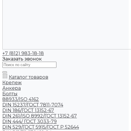
+7 (812) 983-18-18
Заказать звонок
Каталог товаров
Крепеж
Анкера
Болты
88933/ISO 4162
DIN 15237/ГОСТ 7811-7074
DIN 186/ГОСТ 13152-67
DIN 261/ISO 8992/ГОСТ 13152-67
DIN 444/ ГОСТ 3033-79
DIN 529/ГОСТ 5915/ГОСТ Р 52644