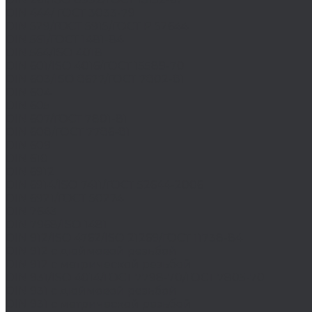
DIN 444/ ГОСТ 3033-79
DIN 529/ГОСТ 5915/ГОСТ Р 52644
DIN 561/ГОСТ 1481-84
DIN 564/ISO 4018
DIN 601/ISO 4016/ГОСТ 15589-70
DIN 603/ISO 8677/ГОСТ 7802-81
DIN 604
DIN 605
DIN 607/ГОСТ 7801-81
DIN 608/ГОСТ 7786-81
DIN 609
DIN 610
DIN 6912
DIN 6914/ISO 7411/ГОСТ 52644-2006
DIN 6921/ГОСТ 50274
DIN 7643
DIN 7968/ISO 1481
DIN 912/ISO 4762/ISO 21269/ГОСТ 11738-84
DIN 912 с дюймовой резьбой
DIN 912 с метрической резьбой
DIN 931/ISO 4014/ГОСТ 7798-70/ГОСТ 7805-70
DIN 931 с дюймовой резьбой
DIN 931 с метрической резьбой