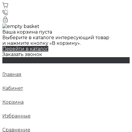
Ваша корзина пуста
Выберите в каталоге интересующий товар
и нажмите кнопку «В корзину».
Перейти в каталог
Заказать звонок
Главная
Кабинет
Корзина
Избранные
Сравнение