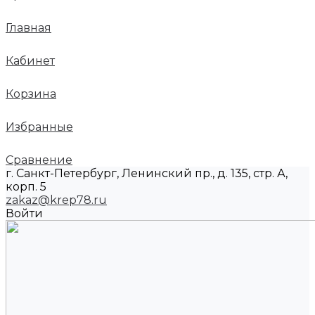
Главная
Кабинет
Корзина
Избранные
Сравнение
г. Санкт-Петербург, Ленинский пр., д. 135, стр. А,
корп. 5
zakaz@krep78.ru
Войти