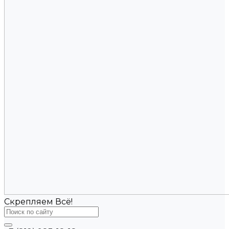
Скрепляем Всё!