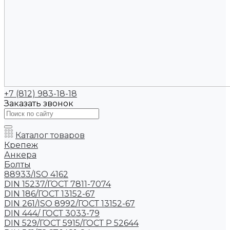
+7 (812) 983-18-18
Заказать звонок
Каталог товаров
Крепеж
Анкера
Болты
88933/ISO 4162
DIN 15237/ГОСТ 7811-7074
DIN 186/ГОСТ 13152-67
DIN 261/ISO 8992/ГОСТ 13152-67
DIN 444/ ГОСТ 3033-79
DIN 529/ГОСТ 5915/ГОСТ Р 52644