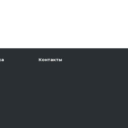
ка
Контакты