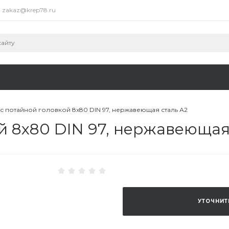
zakaz@krep78.ru
с потайной головкой 8x80 DIN 97, нержавеющая сталь А2
й 8x80 DIN 97, нержавеющая
УТОЧНИТ