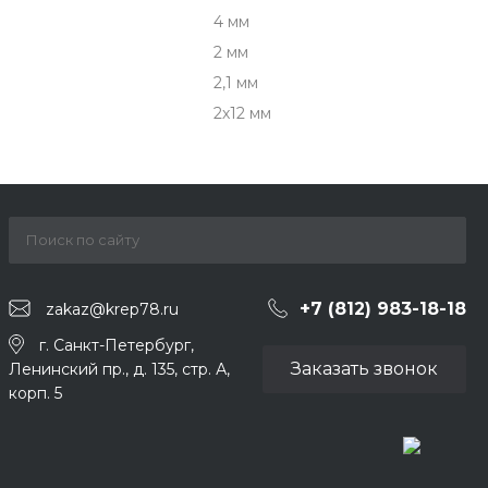
4 мм
2 мм
2,1 мм
2х12 мм
+7 (812) 983-18-18
zakaz@krep78.ru
г. Санкт-Петербург,
Заказать звонок
Ленинский пр., д. 135, стр. А,
корп. 5