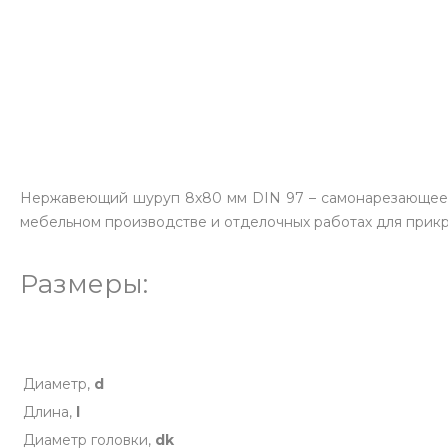
Нержавеющий шуруп 8х80 мм DIN 97 – самонарезающее 
мебельном производстве и отделочных работах для прик
Размеры:
Диаметр,
d
Длина,
l
Диаметр головки,
dk