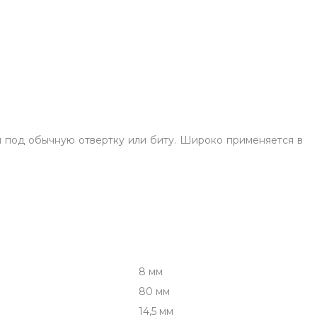
под обычную отвертку или биту. Широко применяется в
8 мм
80 мм
14,5 мм