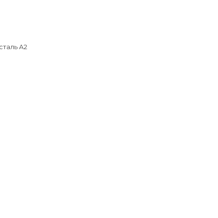
таль А2