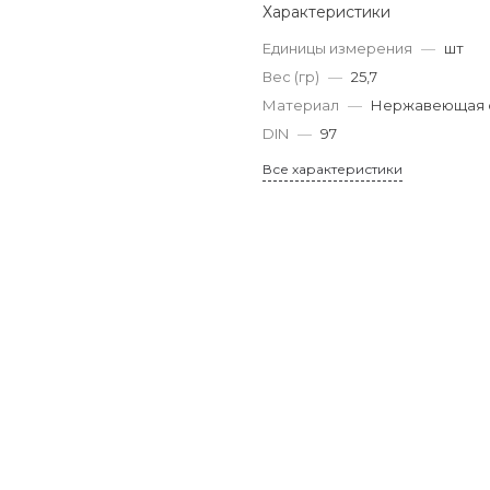
Характеристики
Единицы измерения
—
шт
Вес (гр)
—
25,7
Материал
—
Нержавеющая с
DIN
—
97
Все характеристики