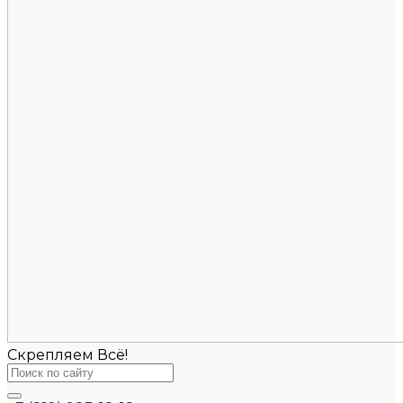
Скрепляем Всё!