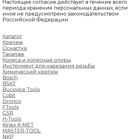
Настоящее согласие действует в течение всего
периода хранения персональных данных, если
иное не предусмотрено законодательством
Российской Федерации.
Каталог
Крепеж
Оснастка
Такелаж
Колёса и колëсные опоры
Инструмент для нарезания резьбы
Химический крепеж
Bosch
BSKT
Bucovice Tools
Cobit
Dronco
FTools
GSR
H-Tools
Kinex K-MET
MASTER-TOOL
NKP