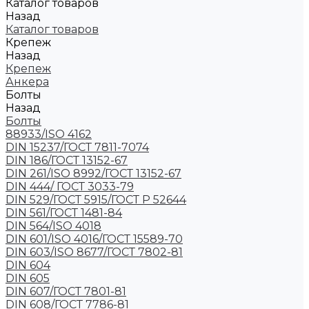
Каталог товаров
Назад
Каталог товаров
Крепеж
Назад
Крепеж
Анкера
Болты
Назад
Болты
88933/ISO 4162
DIN 15237/ГОСТ 7811-7074
DIN 186/ГОСТ 13152-67
DIN 261/ISO 8992/ГОСТ 13152-67
DIN 444/ ГОСТ 3033-79
DIN 529/ГОСТ 5915/ГОСТ Р 52644
DIN 561/ГОСТ 1481-84
DIN 564/ISO 4018
DIN 601/ISO 4016/ГОСТ 15589-70
DIN 603/ISO 8677/ГОСТ 7802-81
DIN 604
DIN 605
DIN 607/ГОСТ 7801-81
DIN 608/ГОСТ 7786-81