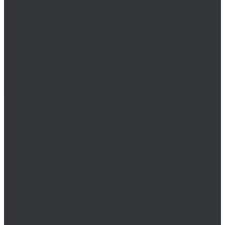
Винты DIN 912
DIN 912 дюймовые
DIN 912 метрические
Высокопрочный крепеж
Гайки
Гвозди
Декоративные гвозди DRANSFELD
Дюбеля
Дюймовый крепеж
Заглушки, пробки
Пробка DIN 443
Пробка DIN 5586
Пробка DIN 7604
Пробка DIN 906
Пробки DIN 906 дюймовые
Пробки DIN 906 метрические
Пробка DIN 908
Пробки DIN 908 дюймовые
Пробки DIN 908 метрические
Пробка DIN 909
Пробки DIN 909 дюймовые
Пробки DIN 909 метрические
Пробка DIN 910
Пробки DIN 910 дюймовые