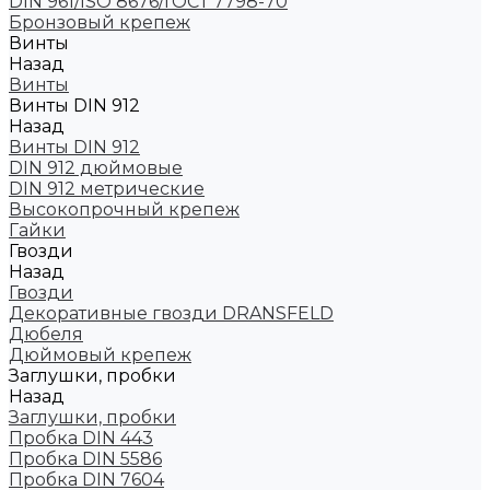
DIN 961/ISO 8676/ГОСТ 7798-70
Бронзовый крепеж
Винты
Назад
Винты
Винты DIN 912
Назад
Винты DIN 912
DIN 912 дюймовые
DIN 912 метрические
Высокопрочный крепеж
Гайки
Гвозди
Назад
Гвозди
Декоративные гвозди DRANSFELD
Дюбеля
Дюймовый крепеж
Заглушки, пробки
Назад
Заглушки, пробки
Пробка DIN 443
Пробка DIN 5586
Пробка DIN 7604