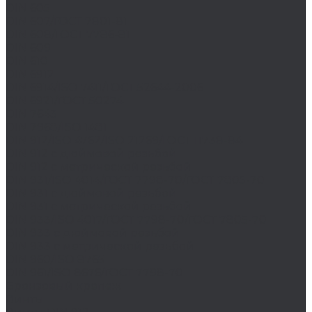
DIN 605
DIN 607/ГОСТ 7801-81
DIN 608/ГОСТ 7786-81
DIN 609
DIN 610
DIN 6912
DIN 6914/ISO 7411/ГОСТ 52644-2006
DIN 6921/ГОСТ 50274
DIN 7643
DIN 7968/ISO 1481
DIN 912/ISO 4762/ISO 21269/ГОСТ 11738-84
DIN 912 с дюймовой резьбой
DIN 912 с метрической резьбой
DIN 931/ISO 4014/ГОСТ 7798-70/ГОСТ 7805-70
DIN 931 с дюймовой резьбой
DIN 931 с метрической резьбой
DIN 933/ISO 4017/ГОСТ 7798-70/ГОСТ 7805-70
DIN 933 с дюймовой резьбой
DIN 933 с метрической резьбой
DIN 960/ISO 8765
DIN 961/ISO 8676/ГОСТ 7798-70
Бронзовый крепеж
Винты