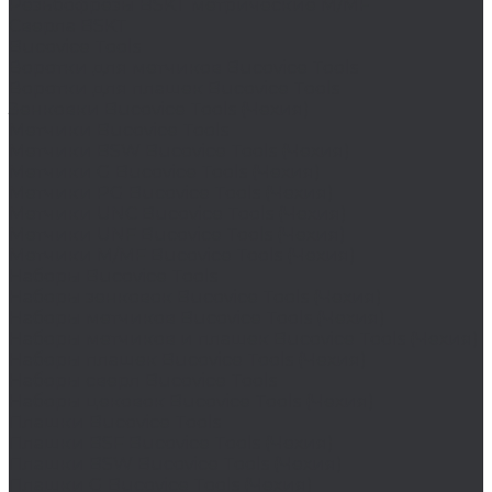
Резьбофрезы BSKT метрические M/MF
Сверла BSKT
Bucovice Tools
Воротки для метчиков Bucovice Tools
Воротки для плашек Bucovice Tools
Зенковки Bucovice Tools (Чехия)
Метчики Bucovice Tools
Метчики BSW Bucovice Tools (Чехия)
Метчики G Bucovice Tools (Чехия)
Метчики PG Bucovice Tools (Чехия)
Метчики UNC Bucovice Tools (Чехия)
Метчики UNF Bucovice Tools (Чехия)
Метчики М/MF Bucovice Tools (Чехия)
Наборы Bucovice Tools
Наборы зенковок Bucovice Tools (Чехия)
Наборы метчиков Bucovice Tools (Чехия)
Наборы метчиков и плашек Bucovice Tools (Чехия)
Наборы плашек Bucovice Tools (Чехия)
Наборы сверл Bucovice Tools
Наборы цековок Bucovice Tools (Чехия)
Плашки Bucovice Tools
Плашки BSF Bucovice Tools (Чехия)
Плашки BSW Bucovice Tools (Чехия)
Плашки G Bucovice Tools (Чехия)