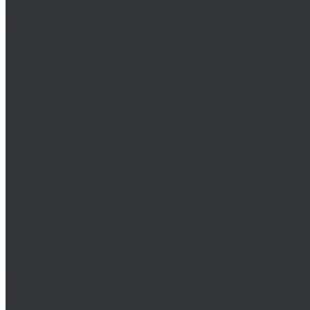
DIN 444/ ГОСТ 3033-79
DIN 529/ГОСТ 5915/ГОСТ Р 52644
DIN 561/ГОСТ 1481-84
DIN 564/ISO 4018
DIN 601/ISO 4016/ГОСТ 15589-70
DIN 603/ISO 8677/ГОСТ 7802-81
DIN 604
DIN 605
DIN 607/ГОСТ 7801-81
DIN 608/ГОСТ 7786-81
DIN 609
DIN 610
DIN 6912
DIN 6914/ISO 7411/ГОСТ 52644-2006
DIN 6921/ГОСТ 50274
DIN 7643
DIN 7968/ISO 1481
DIN 912/ISO 4762/ISO 21269/ГОСТ 11738-84
DIN 912 с дюймовой резьбой
DIN 912 с метрической резьбой
DIN 931/ISO 4014/ГОСТ 7798-70/ГОСТ 7805-70
DIN 931 с дюймовой резьбой
DIN 931 с метрической резьбой