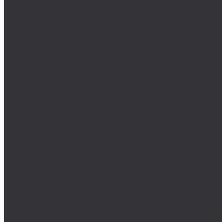
DIN 444/ ГОСТ 3033-79
DIN 529/ГОСТ 5915/ГОСТ Р 52644
DIN 561/ГОСТ 1481-84
DIN 564/ISO 4018
DIN 601/ISO 4016/ГОСТ 15589-70
DIN 603/ISO 8677/ГОСТ 7802-81
DIN 604
DIN 605
DIN 607/ГОСТ 7801-81
DIN 608/ГОСТ 7786-81
DIN 609
DIN 610
DIN 6912
DIN 6914/ISO 7411/ГОСТ 52644-2006
DIN 6921/ГОСТ 50274
DIN 7643
DIN 7968/ISO 1481
DIN 912/ISO 4762/ISO 21269/ГОСТ 11738-84
DIN 912 с дюймовой резьбой
DIN 912 с метрической резьбой
DIN 931/ISO 4014/ГОСТ 7798-70/ГОСТ 7805-70
DIN 931 с дюймовой резьбой
DIN 931 с метрической резьбой