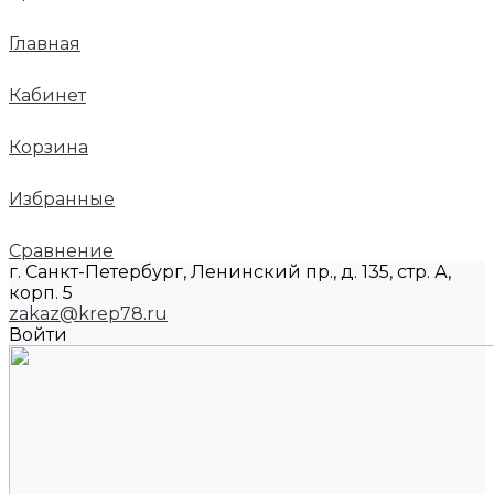
Главная
Кабинет
Корзина
Избранные
Сравнение
г. Санкт-Петербург, Ленинский пр., д. 135, стр. А,
корп. 5
zakaz@krep78.ru
Войти