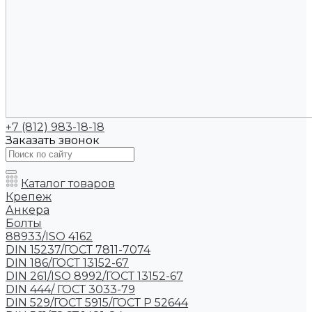
+7 (812) 983-18-18
Заказать звонок
Каталог товаров
Крепеж
Анкера
Болты
88933/ISO 4162
DIN 15237/ГОСТ 7811-7074
DIN 186/ГОСТ 13152-67
DIN 261/ISO 8992/ГОСТ 13152-67
DIN 444/ ГОСТ 3033-79
DIN 529/ГОСТ 5915/ГОСТ Р 52644