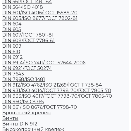
DIN 561/ГОСТ 1481-84
DIN 564/ISO 4018
DIN 601/ISO 4016/ГОСТ 15589-70
DIN 603/ISO 8677/ГОСТ 7802-81
DIN 604
DIN 605
DIN 607/ГОСТ 7801-81
DIN 608/ГОСТ 7786-81
DIN 609
DIN 610
DIN 6912
DIN 6914/ISO 7411/ГОСТ 52644-2006
DIN 6921/ГОСТ 50274
DIN 7643
DIN 7968/ISO 1481
DIN 912/ISO 4762/ISO 21269/ГОСТ 11738-84
DIN 931/ISO 4014/ГОСТ 7798-70/ГОСТ 7805-70
DIN 933/ISO 4017/ГОСТ 7798-70/ГОСТ 7805-70
DIN 960/ISO 8765
DIN 961/ISO 8676/ГОСТ 7798-70
Бронзовый крепеж
Винты
Винты DIN 912
Высокопрочный крепеж