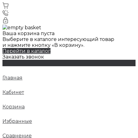
Ваша корзина пуста
Выберите в каталоге интересующий товар
и нажмите кнопку «В корзину».
Перейти в каталог
Заказать звонок
Главная
Кабинет
Корзина
Избранные
Сравнение