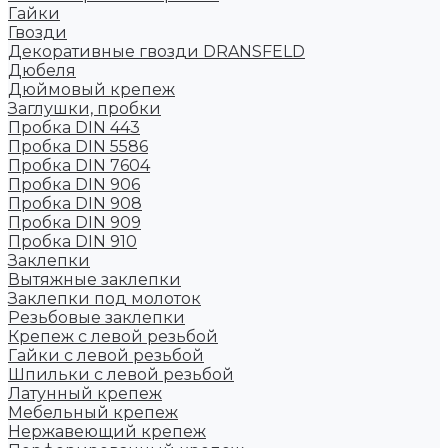
Гайки
Гвозди
Декоративные гвозди DRANSFELD
Дюбеля
Дюймовый крепеж
Заглушки, пробки
Пробка DIN 443
Пробка DIN 5586
Пробка DIN 7604
Пробка DIN 906
Пробка DIN 908
Пробка DIN 909
Пробка DIN 910
Заклепки
Вытяжные заклепки
Заклепки под молоток
Резьбовые заклепки
Крепеж с левой резьбой
Гайки с левой резьбой
Шпильки с левой резьбой
Латунный крепеж
Мебельный крепеж
Нержавеющий крепеж