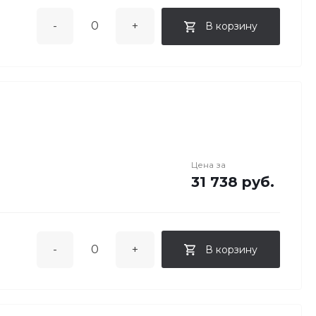
-
+
В корзину
Цена за
31 738 руб.
-
+
В корзину