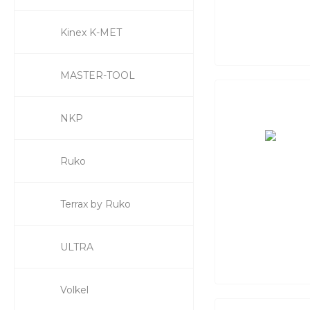
Kinex K-MET
MASTER-TOOL
NKP
Ruko
Terrax by Ruko
ULTRA
Volkel