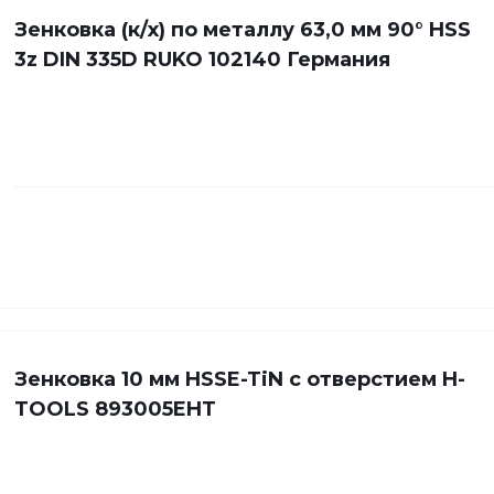
Зенковка (к/х) по металлу 63,0 мм 90° HSS
3z DIN 335D RUKO 102140 Германия
Зенковка 10 мм HSSE-TiN с отверстием H-
TOOLS 893005EHT