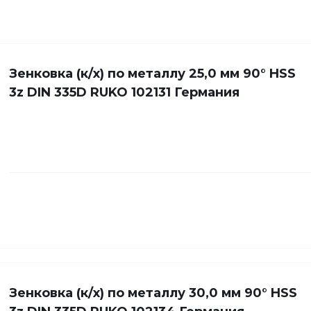
Зенковка (к/х) по металлу 25,0 мм 90° HSS
3z DIN 335D RUKO 102131 Германия
Зенковка (к/х) по металлу 30,0 мм 90° HSS