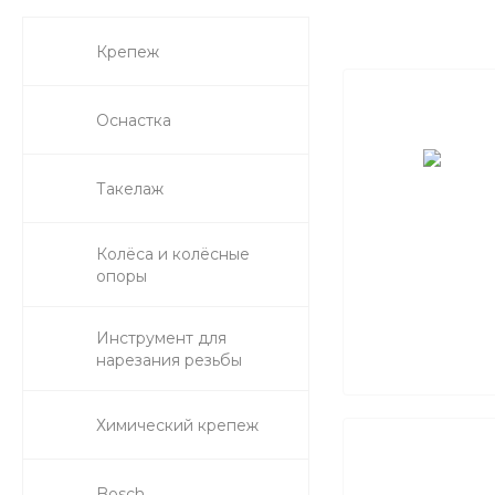
Крепеж
Оснастка
Такелаж
Колёса и колëсные
опоры
Инструмент для
нарезания резьбы
Химический крепеж
Bosch