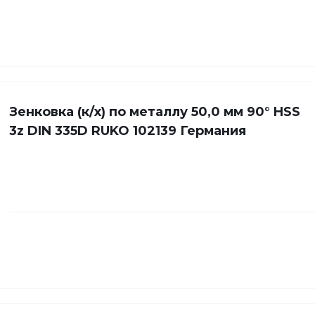
Зенковка (к/х) по металлу 50,0 мм 90° HSS
3z DIN 335D RUKO 102139 Германия