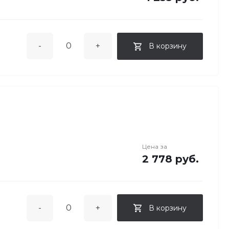
-
+
В корзину
Цена за
2 778 руб.
-
+
В корзину