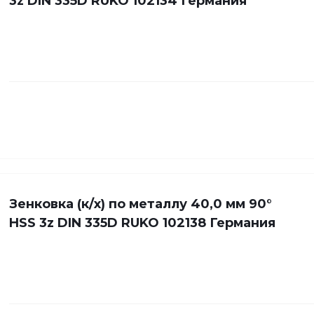
3z DIN 335D RUKO 102134 Германия
Зенковка (к/х) по металлу 40,0 мм 90°
HSS 3z DIN 335D RUKO 102138 Германия