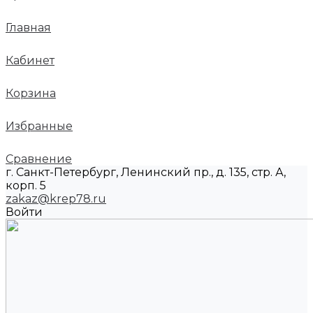
Главная
Кабинет
Корзина
Избранные
Сравнение
г. Санкт-Петербург, Ленинский пр., д. 135, стр. А,
корп. 5
zakaz@krep78.ru
Войти