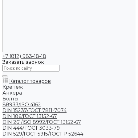
+7 (812) 983-18-18
Заказать звонок
Каталог товаров
Крепеж
Анкера
Болты
88933/ISO 4162
DIN 15237/ГОСТ 7811-7074
DIN 186/ГОСТ 13152-67
DIN 261/ISO 8992/ГОСТ 13152-67
DIN 444/ ГОСТ 3033-79
DIN 529/ГОСТ 5915/ГОСТ Р 52644