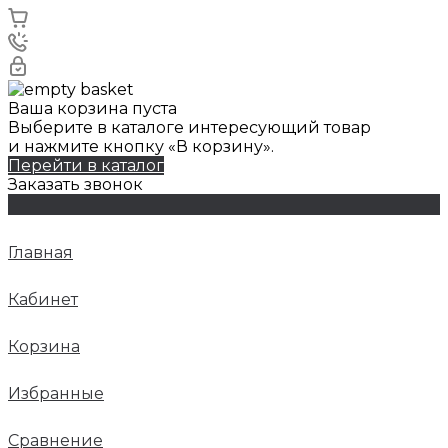
Ваша корзина пуста
Выберите в каталоге интересующий товар
и нажмите кнопку «В корзину».
Перейти в каталог
Заказать звонок
Главная
Кабинет
Корзина
Избранные
Сравнение