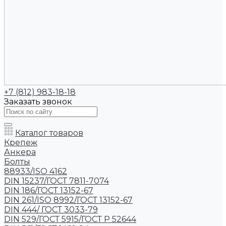
+7 (812) 983-18-18
Заказать звонок
Каталог товаров
Крепеж
Анкера
Болты
88933/ISO 4162
DIN 15237/ГОСТ 7811-7074
DIN 186/ГОСТ 13152-67
DIN 261/ISO 8992/ГОСТ 13152-67
DIN 444/ ГОСТ 3033-79
DIN 529/ГОСТ 5915/ГОСТ Р 52644