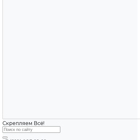
Скрепляем Всё!