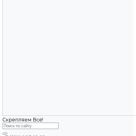
Скрепляем Всё!