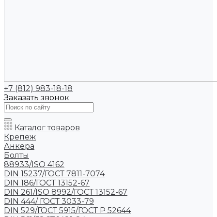
+7 (812) 983-18-18
Заказать звонок
Каталог товаров
Крепеж
Анкера
Болты
88933/ISO 4162
DIN 15237/ГОСТ 7811-7074
DIN 186/ГОСТ 13152-67
DIN 261/ISO 8992/ГОСТ 13152-67
DIN 444/ ГОСТ 3033-79
DIN 529/ГОСТ 5915/ГОСТ Р 52644