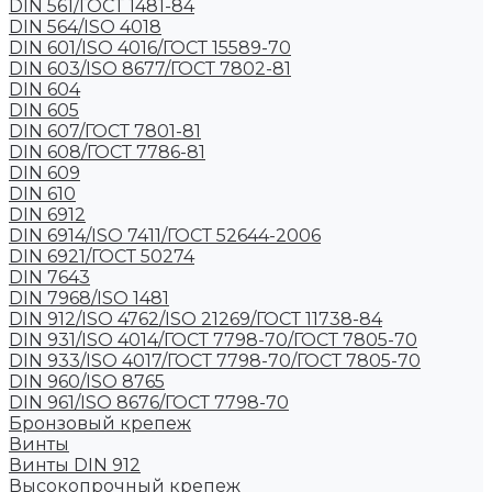
DIN 561/ГОСТ 1481-84
DIN 564/ISO 4018
DIN 601/ISO 4016/ГОСТ 15589-70
DIN 603/ISO 8677/ГОСТ 7802-81
DIN 604
DIN 605
DIN 607/ГОСТ 7801-81
DIN 608/ГОСТ 7786-81
DIN 609
DIN 610
DIN 6912
DIN 6914/ISO 7411/ГОСТ 52644-2006
DIN 6921/ГОСТ 50274
DIN 7643
DIN 7968/ISO 1481
DIN 912/ISO 4762/ISO 21269/ГОСТ 11738-84
DIN 931/ISO 4014/ГОСТ 7798-70/ГОСТ 7805-70
DIN 933/ISO 4017/ГОСТ 7798-70/ГОСТ 7805-70
DIN 960/ISO 8765
DIN 961/ISO 8676/ГОСТ 7798-70
Бронзовый крепеж
Винты
Винты DIN 912
Высокопрочный крепеж