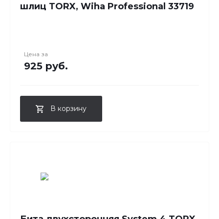
шлиц TORX, Wiha Professional 33719
Цена за
925 руб.
В корзину
Бита двухсторонняя System 4 TORX