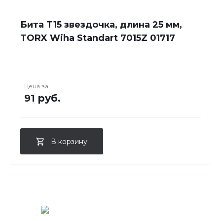
Бита T15 звездочка, длина 25 мм,
TORX Wiha Standart 7015Z 01717
Цена за
91 руб.
В корзину