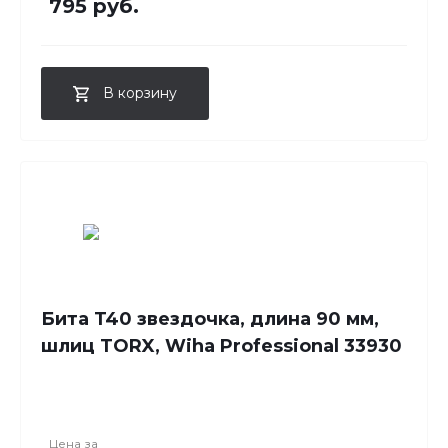
795 руб.
В корзину
Бита T40 звездочка, длина 90 мм,
шлиц TORX, Wiha Professional 33930
Цена за