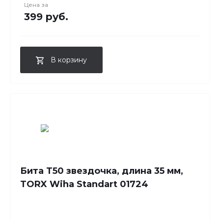
Цена за
399 руб.
В корзину
Бита T50 звездочка, длина 35 мм,
TORX Wiha Standart 01724