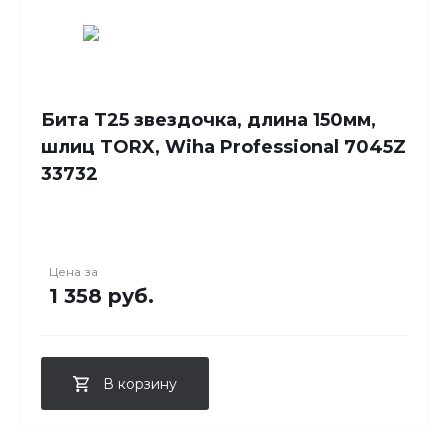
Бита T25 звездочка, длина 150мм,
шлиц TORX, Wiha Professional 7045Z
33732
Цена за
1 358 руб.
В корзину