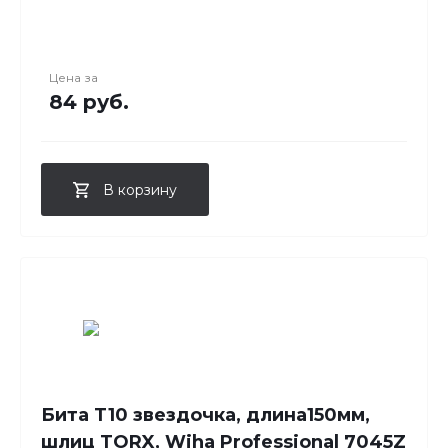
Цена за
84 руб.
В корзину
Бита T10 звездочка, длина150мм,
шлиц TORX, Wiha Professional 7045Z