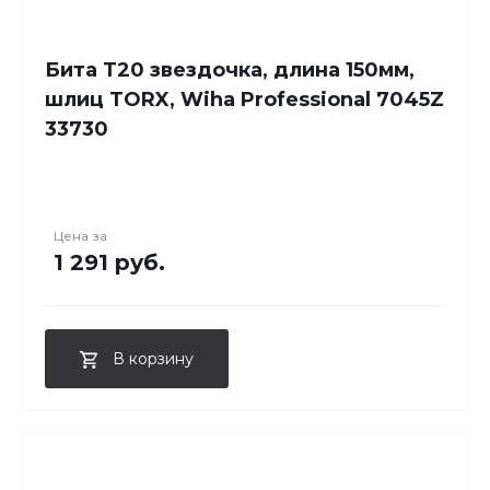
Бита T20 звездочка, длина 150мм,
шлиц TORX, Wiha Professional 7045Z
33730
Цена за
1 291 руб.
В корзину