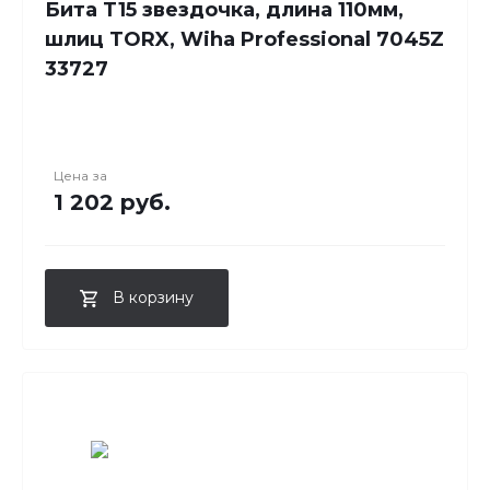
Бита T15 звездочка, длина 110мм,
шлиц TORX, Wiha Professional 7045Z
33727
Цена за
1 202 руб.
В корзину