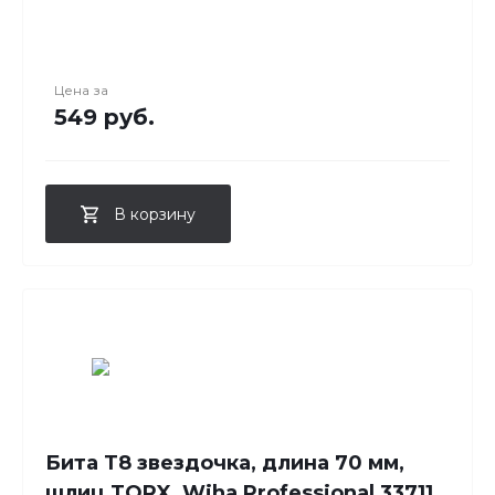
Цена за
549 руб.
В корзину
Бита T8 звездочка, длина 70 мм,
шлиц TORX, Wiha Professional 33711