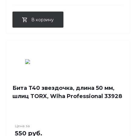
В корзину
Бита T40 звездочка, длина 50 мм,
шлиц TORX, Wiha Professional 33928
Цена за
550 руб.