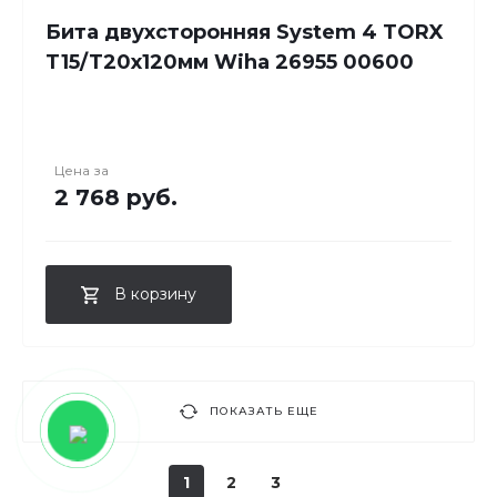
Бита двухсторонняя System 4 TORX
T15/T20x120мм Wiha 26955 00600
Цена за
2 768 руб.
В корзину
ПОКАЗАТЬ ЕЩЕ
1
2
3