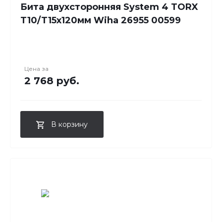
Бита двухсторонняя System 4 TORX
T10/T15x120мм Wiha 26955 00599
Цена за
2 768 руб.
В корзину