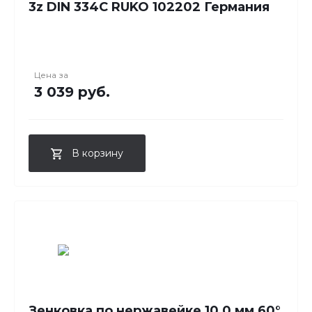
3z DIN 334C RUKO 102202 Германия
Цена за
3 039 руб.
В корзину
Зенковка по нержавейке 10,0 мм 60°