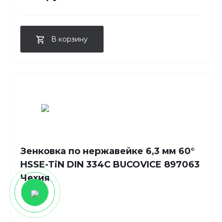
В корзину
Зенковка по нержавейке 6,3 мм 60°
HSSE-TiN DIN 334C BUCOVICE 897063
Чехия