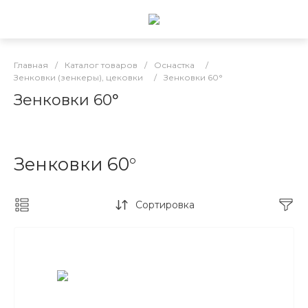
Главная
/
Каталог товаров
/
Оснастка
/
Зенковки (зенкеры), цековки
/
Зенковки 60°
Зенковки 60°
Зенковки 60°
Сортировка