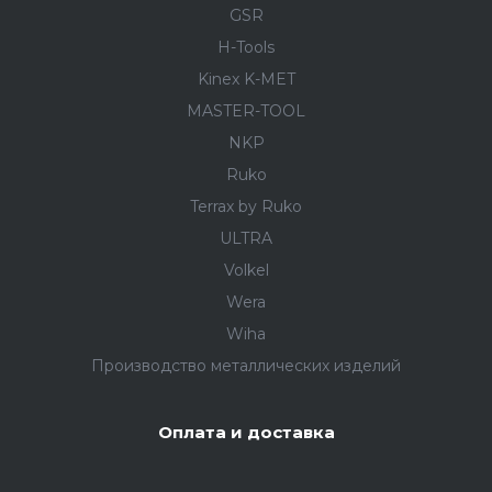
GSR
H-Tools
Kinex K-MET
MASTER-TOOL
NKP
Ruko
Terrax by Ruko
ULTRA
Volkel
Wera
Wiha
Производство металлических изделий
Оплата и доставка