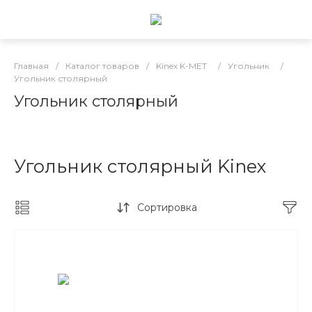
Главная
/
Каталог товаров
/
Kinex K-MET
/
Угольник
/
Угольник столярный
Угольник столярный
Угольник столярный Kinex
Сортировка