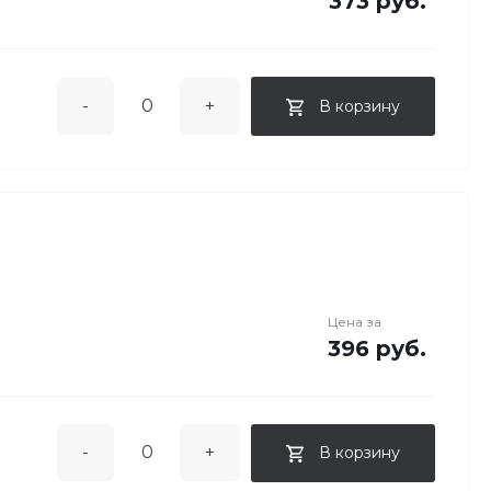
373 руб.
-
+
В корзину
Цена за
396 руб.
-
+
В корзину