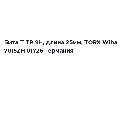
Бита Т TR 9H, длина 25мм, TORX Wiha
7015ZH 01726 Германия