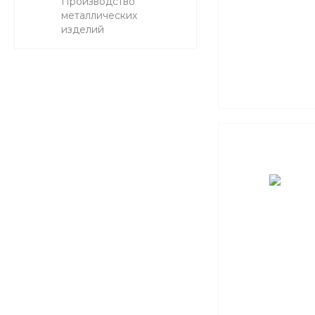
Производство
металлических
изделий