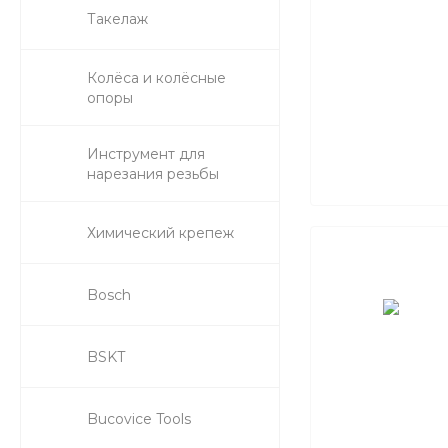
Такелаж
Колёса и колëсные
опоры
Инструмент для
нарезания резьбы
Химический крепеж
Bosch
BSKT
Bucovice Tools