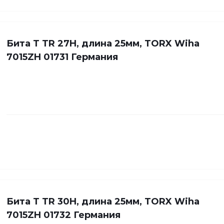
Бита Т TR 27H, длина 25мм, TORX Wiha
7015ZH 01731 Германия
Бита Т TR 30H, длина 25мм, TORX Wiha
7015ZH 01732 Германия