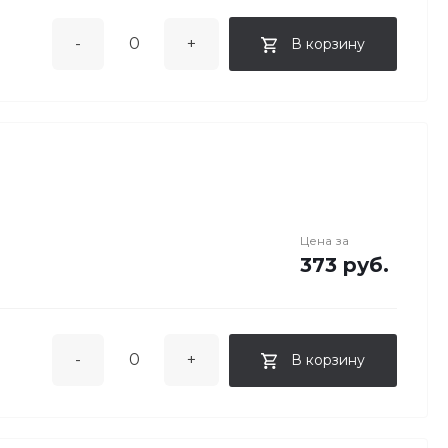
-
+
В корзину
Цена за
373 руб.
-
+
В корзину