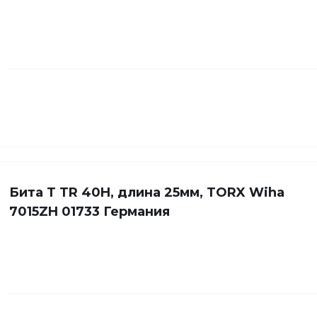
Бита Т TR 40H, длина 25мм, TORX Wiha
7015ZH 01733 Германия