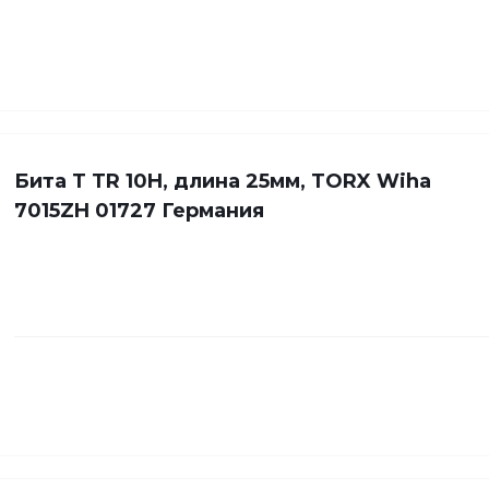
Бита Т TR 10H, длина 25мм, TORX Wiha
7015ZH 01727 Германия