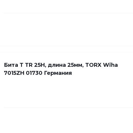
Бита Т TR 25H, длина 25мм, TORX Wiha
7015ZH 01730 Германия