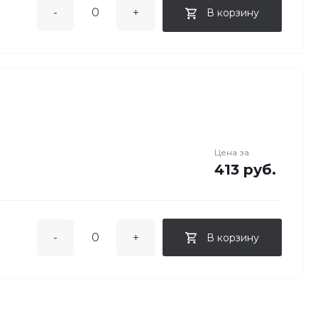
-
+
В корзину
Цена за
413 руб.
-
+
В корзину