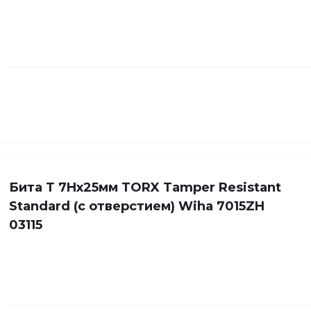
Бита Т 7Hx25мм TORX Tamper Resistant
Standard (с отверстием) Wiha 7015ZH
03115