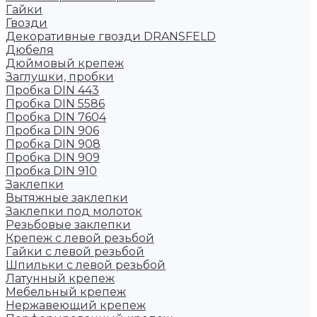
Гайки
Гвозди
Декоративные гвозди DRANSFELD
Дюбеля
Дюймовый крепеж
Заглушки, пробки
Пробка DIN 443
Пробка DIN 5586
Пробка DIN 7604
Пробка DIN 906
Пробка DIN 908
Пробка DIN 909
Пробка DIN 910
Заклепки
Вытяжные заклепки
Заклепки под молоток
Резьбовые заклепки
Крепеж с левой резьбой
Гайки с левой резьбой
Шпильки с левой резьбой
Латунный крепеж
Мебельный крепеж
Нержавеющий крепеж