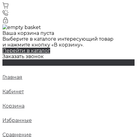
Ваша корзина пуста
Выберите в каталоге интересующий товар
и нажмите кнопку «В корзину».
Перейти в каталог
Заказать звонок
Главная
Кабинет
Корзина
Избранные
Сравнение